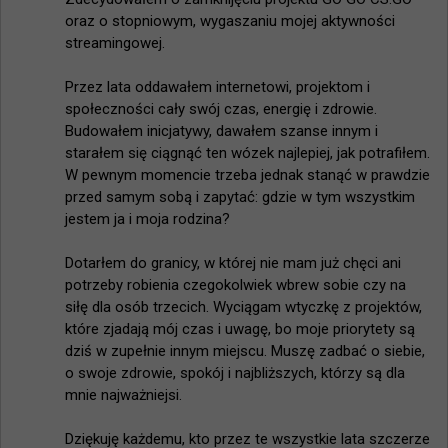
oraz o stopniowym, wygaszaniu mojej aktywności 
streamingowej.

Przez lata oddawałem internetowi, projektom i 
społeczności cały swój czas, energię i zdrowie. 
Budowałem inicjatywy, dawałem szanse innym i 
starałem się ciągnąć ten wózek najlepiej, jak potrafiłem. 
W pewnym momencie trzeba jednak stanąć w prawdzie 
przed samym sobą i zapytać: gdzie w tym wszystkim 
jestem ja i moja rodzina?

Dotarłem do granicy, w której nie mam już chęci ani 
potrzeby robienia czegokolwiek wbrew sobie czy na 
siłę dla osób trzecich. Wyciągam wtyczkę z projektów, 
które zjadają mój czas i uwagę, bo moje priorytety są 
dziś w zupełnie innym miejscu. Muszę zadbać o siebie, 
o swoje zdrowie, spokój i najbliższych, którzy są dla 
mnie najważniejsi.

Dziękuję każdemu, kto przez te wszystkie lata szczerze 