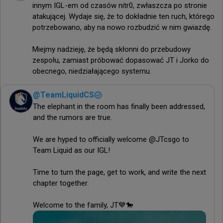
innym IGL-em od czasów nitr0, zwłaszcza po stronie 
atakującej. Wydaje się, że to dokładnie ten ruch, którego 
potrzebowano, aby na nowo rozbudzić w nim gwiazdę.

Miejmy nadzieję, że będą skłonni do przebudowy 
zespołu, zamiast próbować dopasować JT i Jorko do 
obecnego, niedziałającego systemu.
@
TeamLiquidCS
The elephant in the room has finally been addressed, 
and the rumors are true.

We are hyped to officially welcome @JTcsgo to 
Team Liquid as our IGL!

Time to turn the page, get to work, and write the next 
chapter together.

Welcome to the family, JT💙🐎