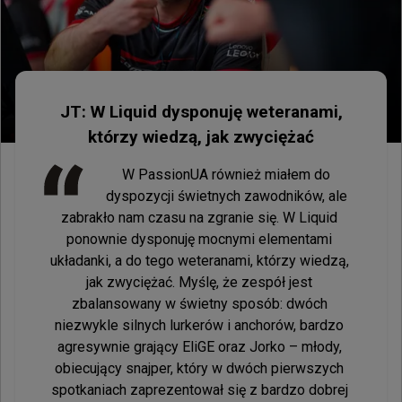
JT: W Liquid dysponuję weteranami,
którzy wiedzą, jak zwyciężać
W PassionUA również miałem do 
dyspozycji świetnych zawodników, ale 
zabrakło nam czasu na zgranie się. W Liquid 
ponownie dysponuję mocnymi elementami 
układanki, a do tego weteranami, którzy wiedzą, 
jak zwyciężać. Myślę, że zespół jest 
zbalansowany w świetny sposób: dwóch 
niezwykle silnych lurkerów i anchorów, bardzo 
agresywnie grający EliGE oraz Jorko – młody, 
obiecujący snajper, który w dwóch pierwszych 
spotkaniach zaprezentował się z bardzo dobrej 