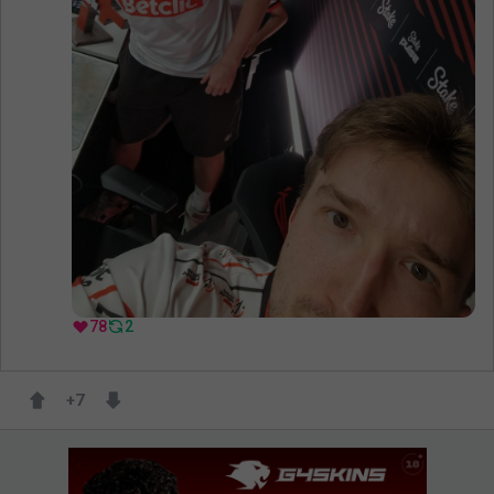
78
2
+
7