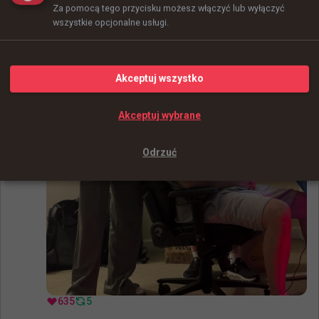
Za pomocą tego przycisku możesz włączyć lub wyłączyć
wszystkie opcjonalne usługi.
+
6
Akceptuj wszystko
Akceptuj wybrane
Odrzuć
635
5