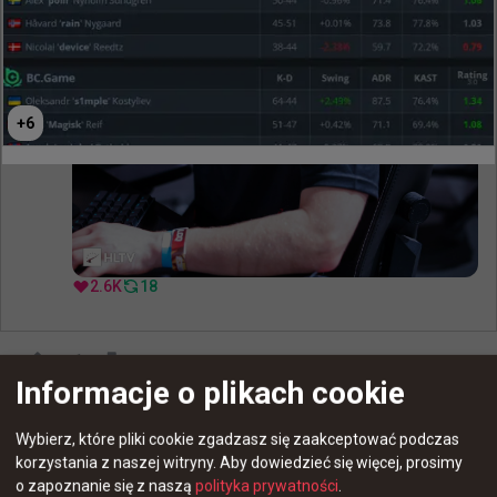
+
6
2.6K
18
-1
Informacje o plikach cookie
Wybierz, które pliki cookie zgadzasz się zaakceptować podczas
korzystania z naszej witryny.
Aby dowiedzieć się więcej, prosimy
o zapoznanie się z naszą
polityka prywatności
.