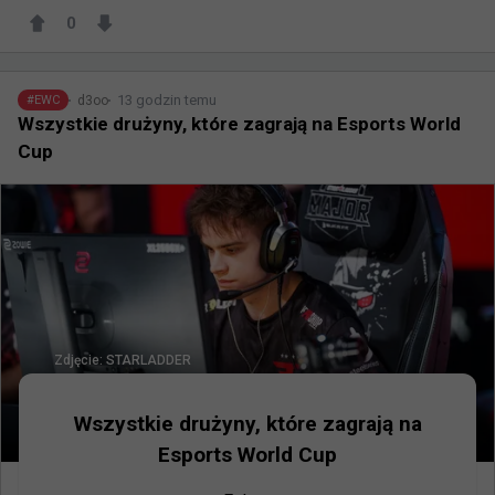
0
13 godzin temu
d3oo
#
EWC
Wszystkie drużyny, które zagrają na Esports World
Cup
Zdjęcie:
STARLADDER
Wszystkie drużyny, które zagrają na
Esports World Cup