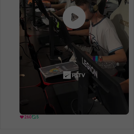
260
5