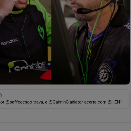
por @saffeecsgo trava, e @GaiminGladiator acerta com @HEN1