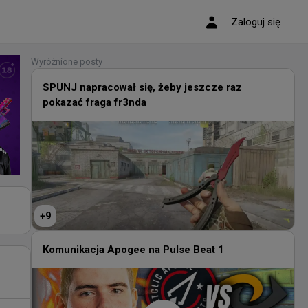
Zaloguj się
Wyróżnione posty
SPUNJ napracował się, żeby jeszcze raz
pokazać fraga fr3nda
+
9
Komunikacja Apogee na Pulse Beat 1