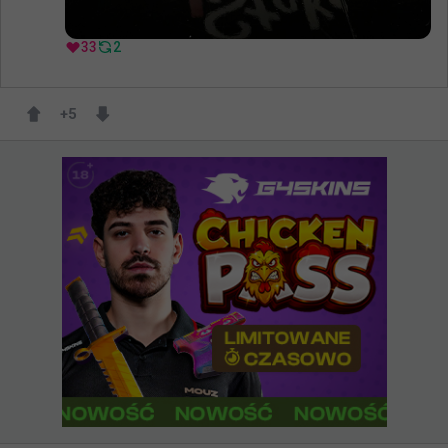
33
2
+
5