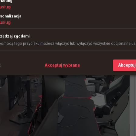
keting
usługi
sonalizacja
usługi
ządzaj zgodami
pomocą tego przycisku możesz włączyć lub wyłączyć wszystkie opcjonalne usł
ć
Akceptuj wybrane
Akceptuj