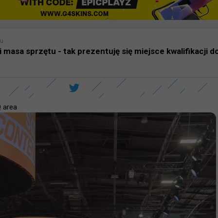
mu
masa sprzętu - tak prezentuję się miejsce kwalifikacji d
 area