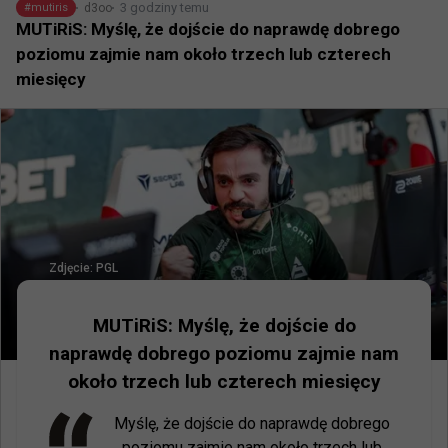
3 godziny temu
d3oo
#
mutiris
MUTiRiS: Myślę, że dojście do naprawdę dobrego
poziomu zajmie nam około trzech lub czterech
miesięcy
Zdjęcie:
PGL
MUTiRiS: Myślę, że dojście do
naprawdę dobrego poziomu zajmie nam
około trzech lub czterech miesięcy
Myślę, że dojście do naprawdę dobrego 
poziomu zajmie nam około trzech lub 