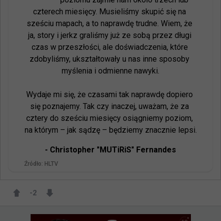
czterech miesięcy. Musieliśmy skupić się na 
sześciu mapach, a to naprawdę trudne. Wiem, że 
ja, story i jerkz graliśmy już ze sobą przez długi 
czas w przeszłości, ale doświadczenia, które 
zdobyliśmy, ukształtowały u nas inne sposoby 
myślenia i odmienne nawyki.

Wydaje mi się, że czasami tak naprawdę dopiero 
się poznajemy. Tak czy inaczej, uważam, że za 
cztery do sześciu miesięcy osiągniemy poziom, 
na którym – jak sądzę – będziemy znacznie lepsi.
- 
Christopher "MUTiRiS" Fernandes
Źródło:
HLTV
-2