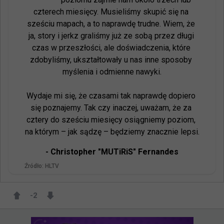
czterech miesięcy. Musieliśmy skupić się na 
sześciu mapach, a to naprawdę trudne. Wiem, że 
ja, story i jerkz graliśmy już ze sobą przez długi 
czas w przeszłości, ale doświadczenia, które 
zdobyliśmy, ukształtowały u nas inne sposoby 
myślenia i odmienne nawyki.

Wydaje mi się, że czasami tak naprawdę dopiero 
się poznajemy. Tak czy inaczej, uważam, że za 
cztery do sześciu miesięcy osiągniemy poziom, 
na którym – jak sądzę – będziemy znacznie lepsi.
- 
Christopher "MUTiRiS" Fernandes
Źródło:
HLTV
-2