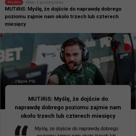
2 godziny temu
d3oo
#
mutiris
MUTiRiS: Myślę, że dojście do naprawdę dobrego
poziomu zajmie nam około trzech lub czterech
miesięcy
Zdjęcie:
PGL
MUTiRiS: Myślę, że dojście do
naprawdę dobrego poziomu zajmie nam
około trzech lub czterech miesięcy
Myślę, że dojście do naprawdę dobrego 
poziomu zajmie nam około trzech lub 