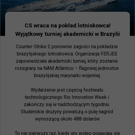
CS wraca na pokład lotniskowca!
Wyjątkowy turniej akademicki w Brazylii
Counter-Strike 2 ponownie zagości na pokładzie 
brazylijskiego lotniskowca. Organizacja FERJEE 
zapowiedziała akademicki turniej, który zostanie 
rozegrany na NAM Atlântico – flagowej jednostce 
brazylijskiej marynarki wojennej.

Wydarzenie jest częścią festiwalu 
technologicznego Rio Innovation Week i 
zakończy się w nadchodzącym tygodniu. 
Studenckie drużyny powalczą o pulę nagród 
wynoszącą około 488 dolarów.

To nie pierwszy raz, kiedy gry wideo pojawiają się 