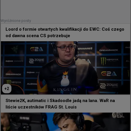
Wyróżnione posty
Loord o formie otwartych kwalifikacji do EWC: Coś czego
od dawna scena CS potrzebuje
+
2
Stewie2K, autimatic i Skadoodle jadą na lana. WaR na
liście uczestników FRAG St. Louis