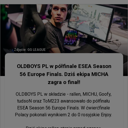
Zdjęcie:
GG LEAGUE
OLDBOYS PL w półfinale ESEA Season
56 Europe Finals. Dziś ekipa MICHA
zagra o finał!
OLDBOYS PL w składzie - rallen, MICHU, Goofy, 
tudsoN oraz ToM223 awansowało do półfinału 
ESEA Season 56 Europe Finals. W ćwierćfinale 
Polacy pokonali wynikiem 2 do 0 rosyjskie Enjoy. 
