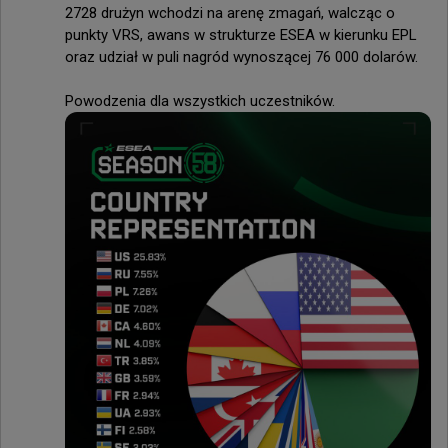
2728 drużyn wchodzi na arenę zmagań, walcząc o 
punkty VRS, awans w strukturze ESEA w kierunku EPL 
oraz udział w puli nagród wynoszącej 76 000 dolarów.

Powodzenia dla wszystkich uczestników.