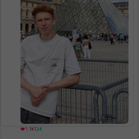
1.1K
4