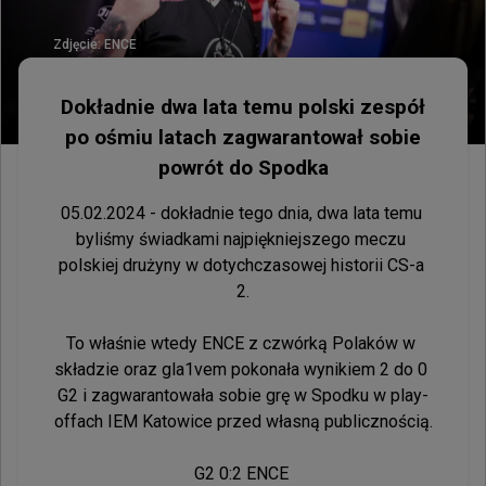
Zdjęcie:
ENCE
Dokładnie dwa lata temu polski zespół
po ośmiu latach zagwarantował sobie
powrót do Spodka
05.02.2024 - dokładnie tego dnia, dwa lata temu 
byliśmy świadkami najpiękniejszego meczu 
polskiej drużyny w dotychczasowej historii CS-a 
2.

To właśnie wtedy ENCE z czwórką Polaków w 
składzie oraz gla1vem pokonała wynikiem 2 do 0 
G2 i zagwarantowała sobie grę w Spodku w play-
offach IEM Katowice przed własną publicznością.

G2 0:2 ENCE 
