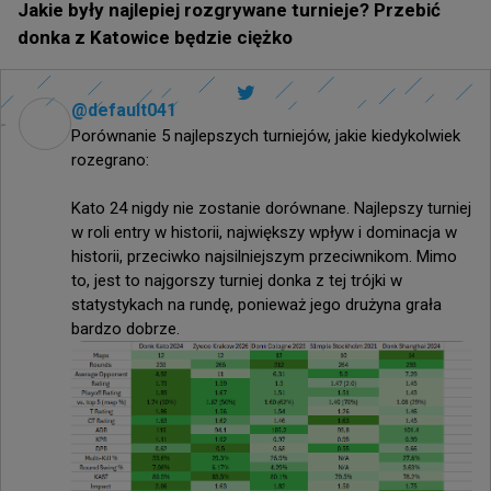
Jakie były najlepiej rozgrywane turnieje? Przebić
donka z Katowice będzie ciężko
@
default041
Porównanie 5 najlepszych turniejów, jakie kiedykolwiek 
rozegrano:

Kato 24 nigdy nie zostanie dorównane. Najlepszy turniej 
w roli entry w historii, największy wpływ i dominacja w 
historii, przeciwko najsilniejszym przeciwnikom. Mimo 
to, jest to najgorszy turniej donka z tej trójki w 
statystykach na rundę, ponieważ jego drużyna grała 
bardzo dobrze.