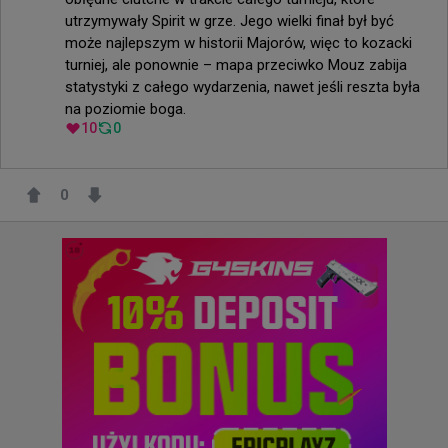
utrzymywały Spirit w grze. Jego wielki finał był być 
może najlepszym w historii Majorów, więc to kozacki 
turniej, ale ponownie – mapa przeciwko Mouz zabija 
statystyki z całego wydarzenia, nawet jeśli reszta była 
na poziomie boga.
10
0
0