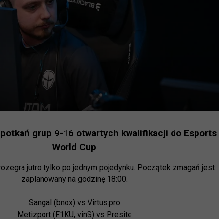
tkań grup 9-16 otwartych kwalifikacji do Esports
World Cup
ozegra jutro tylko po jednym pojedynku. Początek zmagań jest 
zaplanowany na godzinę 18:00.

Sangal (bnox) vs Virtus.pro

Metizport (F1KU, vinS) vs Presite
