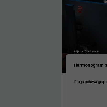
Zdjęcie:
StarLadder
Harmonogram spo
Druga połowa grup r