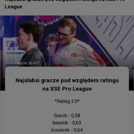
League
Zdjęcie:
BLAST
Najsłabsi gracze pod względem ratingu
na XSE Pro League
*Rating 3.0*

Graviti - 0,58

beastik - 0,63

kisserek - 0,64
