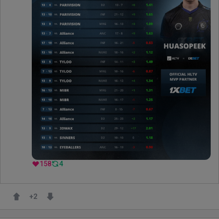
158
4
+
2