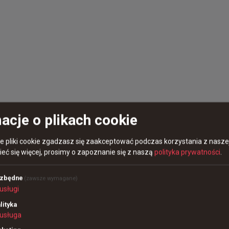
acje o plikach cookie
re pliki cookie zgadzasz się zaakceptować podczas korzystania z naszej
eć się więcej, prosimy o zapoznanie się z naszą
polityka prywatności
.
ezbędne
(zawsze wymagane)
usługi
lityka
usługa