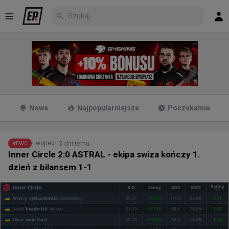
Nowe
Najpopularniejsze
Poczekalnia
3 dni temu
wojteq
#
EWC
Inner Circle 2:0 ASTRAL - ekipa swiza kończy 1.
dzień z bilansem 1-1