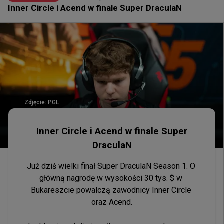
Inner Circle i Acend w finale Super DraculaN
Zdjęcie:
PGL
Inner Circle i Acend w finale Super
DraculaN
Już dziś wielki finał Super DraculaN Season 1. O 
główną nagrodę w wysokości 30 tys. $ w 
Bukareszcie powalczą zawodnicy Inner Circle 
oraz Acend.
