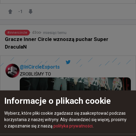
-1
miesiąc temu
d3oo
#
innercircle
Gracze Inner Circle wznoszą puchar Super
DraculaN
@
InCircleEsports
ZROBLIŚMY TO
Informacje o plikach cookie
Wybierz, które pliki cookie zgadzasz się zaakceptować podczas
korzystania z naszej witryny.
Aby dowiedzieć się więcej, prosimy
o zapoznanie się z naszą
polityka prywatności
.