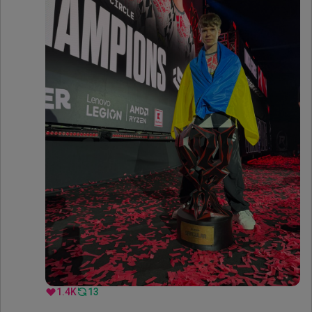
1.4K
13