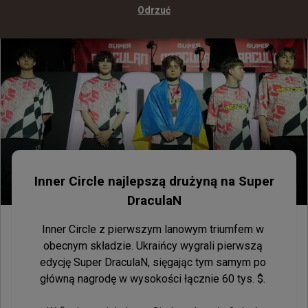
Odrzuć
Inner Circle najlepszą drużyną na Super DraculaN
Inner Circle najlepszą drużyną na Super
DraculaN
Inner Circle z pierwszym lanowym triumfem w 
obecnym składzie. Ukraińcy wygrali pierwszą 
edycję Super DraculaN, sięgając tym samym po 
główną nagrodę w wysokości łącznie 60 tys. $. 
