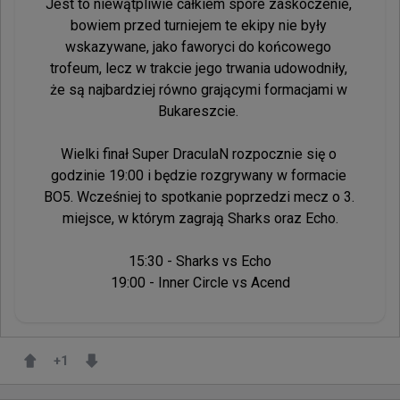
Jest to niewątpliwie całkiem spore zaskoczenie, 
bowiem przed turniejem te ekipy nie były 
wskazywane, jako faworyci do końcowego 
trofeum, lecz w trakcie jego trwania udowodniły, 
że są najbardziej równo grającymi formacjami w 
Bukareszcie. 

Wielki finał Super DraculaN rozpocznie się o 
godzinie 19:00 i będzie rozgrywany w formacie 
BO5. Wcześniej to spotkanie poprzedzi mecz o 3. 
miejsce, w którym zagrają Sharks oraz Echo.

15:30 - Sharks vs Echo

19:00 - Inner Circle vs Acend
+
1