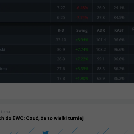
y temu
h do EWC: Czuć, że to wielki turniej