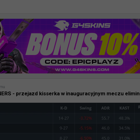
emu
RS - przejazd kisserka w inauguracyjnym meczu elimin