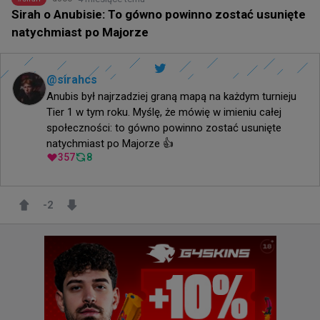
Sirah o Anubisie: To gówno powinno zostać usunięte
natychmiast po Majorze
@
sirahcs
Anubis był najrzadziej graną mapą na każdym turnieju 
Tier 1 w tym roku. Myślę, że mówię w imieniu całej 
społeczności: to gówno powinno zostać usunięte 
natychmiast po Majorze 👍
357
8
-2