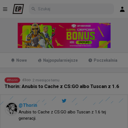
Nowe
Najpopularniejsze
Poczekalnia
2 miesiące temu
d3oo
#
thorin
Thorin: Anubis to Cache z CS:GO albo Tuscan z 1.6
@
Thorin
Anubis to Cache z CS:GO albo Tuscan z 1.6 tej 
generacji. 
