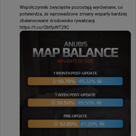
Współczynniki zwycięstw pozostają wyrównane, co 
potwierdza, że wprowadzone zmiany wsparły bardziej 
zbalansowane środowisko rywalizacji. 
https://t.co/ObtfpWT29C