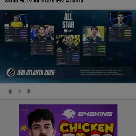
Skład HLTV All-Stars IEM Atlanta
0