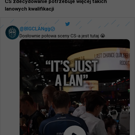
CS zdecydowanie potrzebuje więcej takich
lanowych kwalifikacji
@
BIGCLANgg
Dosłownie połowa sceny CS-a jest tutaj 😭