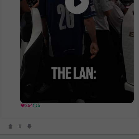
264
5
0