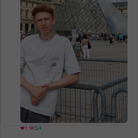
1.1K
4