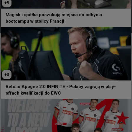
+
9
Magisk i spółka poszukują miejsca do odbycia
bootcampu w stolicy Francji
0
18 minut temu
wojteq
#
s1mple
s1mple o kwalifikacjach do EWC: Czuć, że to wielki
+
3
turniej
Betclic Apogee 2:0 INFINITE - Polacy zagrają w play-
offach kwalifikacji do EWC
@
s1mpleO
Chciałem tylko podziękować EWC i wszystkim ludziom, 
którzy z nimi współpracują. Dzisiaj wszystko wyszło 
idealnie, naprawdę czuć, że to wielki turniej. Tak 
trzymać! 👍
