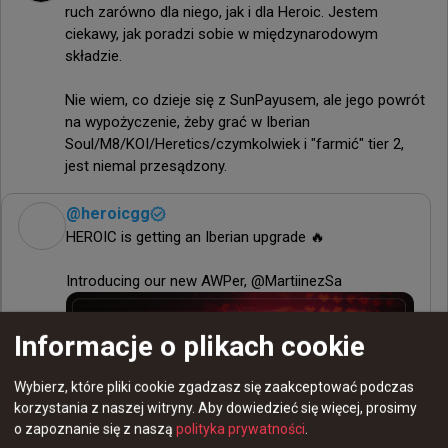
ruch zarówno dla niego, jak i dla Heroic. Jestem 
ciekawy, jak poradzi sobie w międzynarodowym 
składzie.

Nie wiem, co dzieje się z SunPayusem, ale jego powrót 
na wypożyczenie, żeby grać w Iberian 
Soul/M8/KOI/Heretics/czymkolwiek i "farmić" tier 2, 
jest niemal przesądzony.
@
heroicgg
HEROIC is getting an Iberian upgrade 🔥

Introducing our new AWPer, @MartiinezSa
Informacje o plikach cookie
Wybierz, które pliki cookie zgadzasz się zaakceptować podczas
korzystania z naszej witryny.
Aby dowiedzieć się więcej, prosimy
o zapoznanie się z naszą
polityka prywatności
.