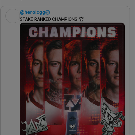
@
heroicgg
STAKE RANKED CHAMPIONS 🏆