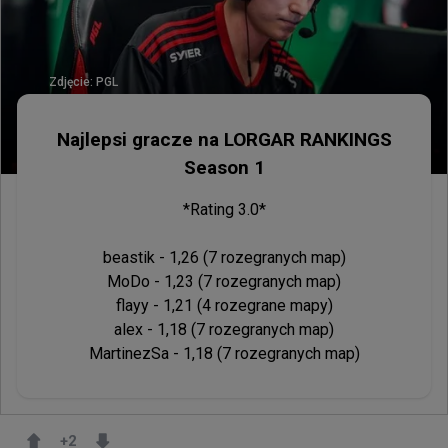
Zdjęcie:
PGL
Najlepsi gracze na LORGAR RANKINGS
Season 1
*Rating 3.0*

beastik - 1,26 (7 rozegranych map)

MoDo - 1,23 (7 rozegranych map)

flayy - 1,21 (4 rozegrane mapy)

alex - 1,18 (7 rozegranych map)

MartinezSa - 1,18 (7 rozegranych map)
+
2