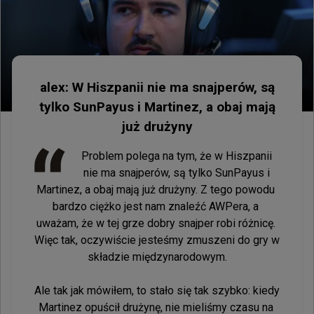
alex: W Hiszpanii nie ma snajperów, są
tylko SunPayus i Martinez, a obaj mają
już drużyny
Problem polega na tym, że w Hiszpanii 
nie ma snajperów, są tylko SunPayus i 
Martinez, a obaj mają już drużyny. Z tego powodu 
bardzo ciężko jest nam znaleźć AWPera, a 
uważam, że w tej grze dobry snajper robi różnicę. 
Więc tak, oczywiście jesteśmy zmuszeni do gry w 
składzie międzynarodowym.

Ale tak jak mówiłem, to stało się tak szybko: kiedy 
Martinez opuścił drużynę, nie mieliśmy czasu na 