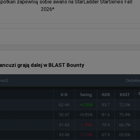
potkań zapewnią sobie awans na StarLadder StarSeries Fall 
2026*
ancuzi grają dalej w BLAST Bounty