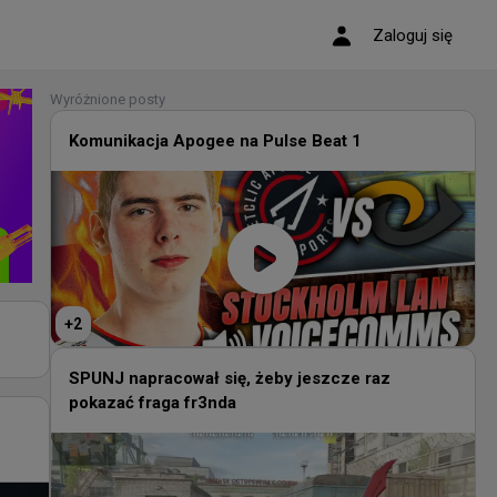
Zaloguj się
Wyróżnione posty
Komunikacja Apogee na Pulse Beat 1
+
2
SPUNJ napracował się, żeby jeszcze raz
pokazać fraga fr3nda