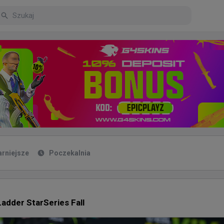
arniejsze
Poczekalnia
Ladder StarSeries Fall