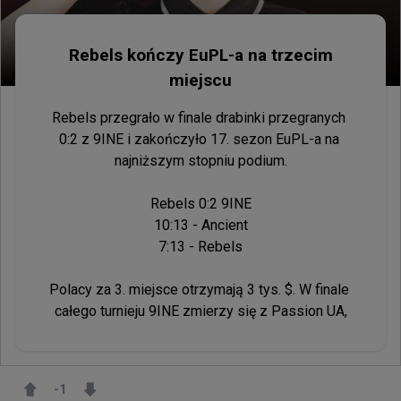
Rebels kończy EuPL-a na trzecim
miejscu
Rebels przegrało w finale drabinki przegranych 
0:2 z 9INE i zakończyło 17. sezon EuPL-a na 
najniższym stopniu podium.

Rebels 0:2 9INE

10:13 - Ancient

7:13 - Rebels

Polacy za 3. miejsce otrzymają 3 tys. $. W finale 
całego turnieju 9INE zmierzy się z Passion UA,
-1