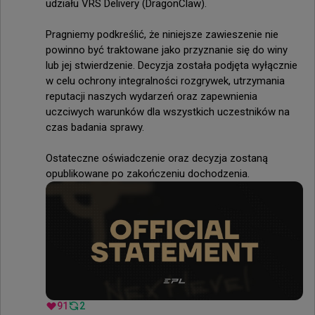
udziału VRS Delivery (DragonClaw).

Pragniemy podkreślić, że niniejsze zawieszenie nie 
powinno być traktowane jako przyznanie się do winy 
lub jej stwierdzenie. Decyzja została podjęta wyłącznie 
w celu ochrony integralności rozgrywek, utrzymania 
reputacji naszych wydarzeń oraz zapewnienia 
uczciwych warunków dla wszystkich uczestników na 
czas badania sprawy.

Ostateczne oświadczenie oraz decyzja zostaną 
opublikowane po zakończeniu dochodzenia.
91
2