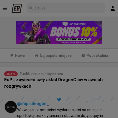
Nowe
Najpopularniejsze
Poczekalnia
2 miesiące temu
TombStone
#
EUPL
EuPL zawiesiło cały skład DragonClaw w swoich
rozgrywkach
@
euproleague_
W związku z ostatnimi wydarzeniami na scenie e-
sportowej oraz pytaniami i obawami dotyczącymi 