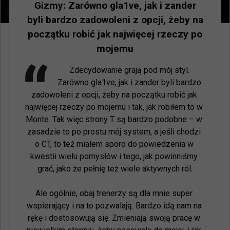
Gizmy: Zarówno gla1ve, jak i zander
byli bardzo zadowoleni z opcji, żeby na
początku robić jak najwięcej rzeczy po
mojemu
Zdecydowanie grają pod mój styl. 
Zarówno gla1ve, jak i zander byli bardzo 
zadowoleni z opcji, żeby na początku robić jak 
najwięcej rzeczy po mojemu i tak, jak robiłem to w 
Monte. Tak więc strony T są bardzo podobne – w 
zasadzie to po prostu mój system, a jeśli chodzi 
o CT, to też miałem sporo do powiedzenia w 
kwestii wielu pomysłów i tego, jak powinniśmy 
grać, jako że pełnię też wiele aktywnych ról.

Ale ogólnie, obaj trenerzy są dla mnie super 
wspierający i na to pozwalają. Bardzo idą nam na 
rękę i dostosowują się. Zmieniają swoją pracę w 