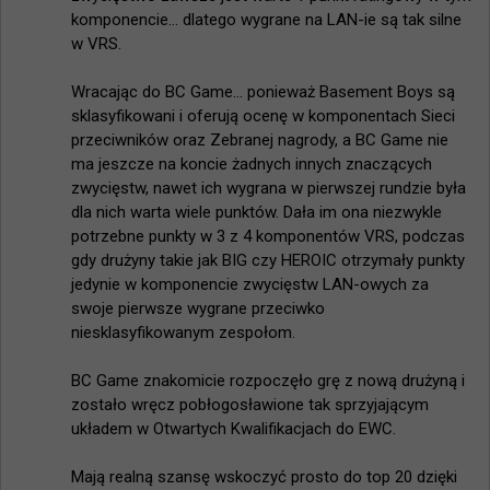
komponencie... dlatego wygrane na LAN-ie są tak silne 
w VRS.

Wracając do BC Game... ponieważ Basement Boys są 
sklasyfikowani i oferują ocenę w komponentach Sieci 
przeciwników oraz Zebranej nagrody, a BC Game nie 
ma jeszcze na koncie żadnych innych znaczących 
zwycięstw, nawet ich wygrana w pierwszej rundzie była 
dla nich warta wiele punktów. Dała im ona niezwykle 
potrzebne punkty w 3 z 4 komponentów VRS, podczas 
gdy drużyny takie jak BIG czy HEROIC otrzymały punkty 
jedynie w komponencie zwycięstw LAN-owych za 
swoje pierwsze wygrane przeciwko 
niesklasyfikowanym zespołom.

BC Game znakomicie rozpoczęło grę z nową drużyną i 
zostało wręcz pobłogosławione tak sprzyjającym 
układem w Otwartych Kwalifikacjach do EWC.

Mają realną szansę wskoczyć prosto do top 20 dzięki 