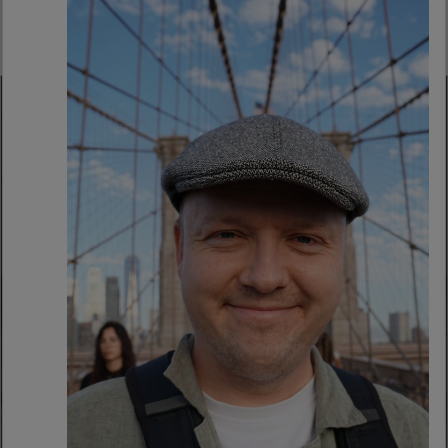
ASTRAL ze swizem na pokładzie wystąpi w fazie
play-in kwalifikacji do EWC dzięki walkowerowi