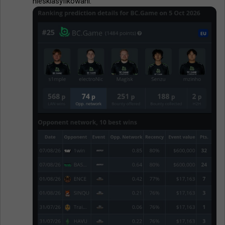
niesklasyfikowani.