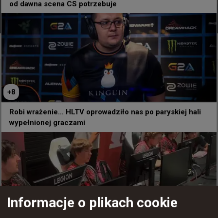
od dawna scena CS potrzebuje
-1
+
8
Robi wrażenie... HLTV oprowadziło nas po paryskiej hali
wypełnionej graczami
Informacje o plikach cookie
+
6