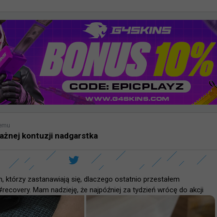
temu
ażnej kontuzji nadgarstka
h, którzy zastanawiają się, dlaczego ostatnio przestałem 
ecovery. Mam nadzieję, że najpóźniej za tydzień wrócę do akcji