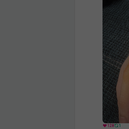
128
1