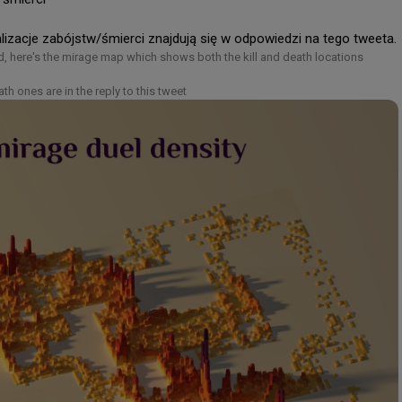
alizacje zabójstw/śmierci znajdują się w odpowiedzi na tego tweeta.
 here's the mirage map which shows both the kill and death locations

ath ones are in the reply to this tweet