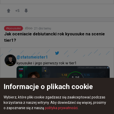
+
5
21 dni temu
d3oo
#
kyousuke
Jak oceniacie debiutancki rok kyousuke na scenie
tier1?
@
statsmeister1
kyousuke i jego pierwszy rok w tier1 
Informacje o plikach cookie
Wybierz, które pliki cookie zgadzasz się zaakceptować podczas
korzystania z naszej witryny.
Aby dowiedzieć się więcej, prosimy
o zapoznanie się z naszą
polityka prywatności
.