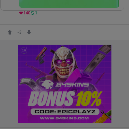
140
1
-3