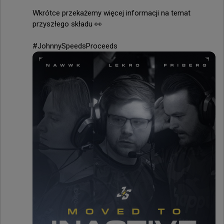
Wkrótce przekażemy więcej informacji na temat 
przyszłego składu 👀

#JohnnySpeedsProceeds