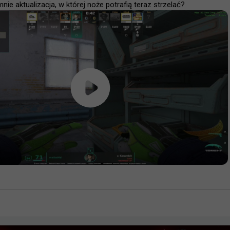
ie aktualizacja, w której noże potrafią teraz strzelać?