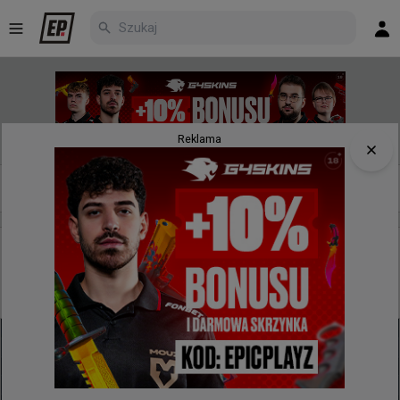
Reklama
Nowe
Najpopularniejsze
Poczekalnia
4 minuty temu
wojteq
#
EWC
Prestige 0:2 Metizport - ekipa F1KA gładko kończy
dzień z bilansem 1-0