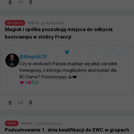
+
1
godzinę temu
wojteq
#
bcgame
Magisk i spółka poszukują miejsca do odbycia
bootcampu w stolicy Francji
@
MagiskCS
Czy w okolicach Paryża znajduje się jakiś ośrodek 
treningowy, z którego moglibyśmy skorzystać dla 
BC.Game? Pomoocyyyy 🙏❤️
148
3
+
3
2 godziny temu
wojteq
#
EWC
Podsumowanie 1. dnia kwalifikacji do EWC w grupach