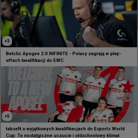
0
+
3
Betclic Apogee 2:0 INFINITE - Polacy zagrają w play-
offach kwalifikacji do EWC
+
5
tabseN o wyjątkowych kwalifikacjach do Esports World
Cup: To nostalgiczne uczucie i oldschoolowy klimat