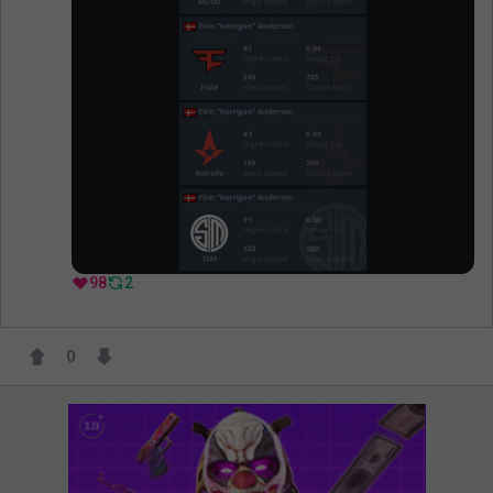
98
2
0