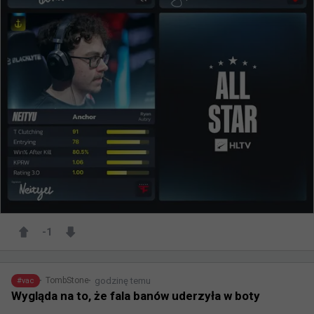
-1
godzinę temu
TombStone
#
vac
Wygląda na to, że fala banów uderzyła w boty