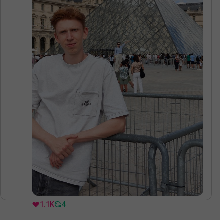
1.1K
4