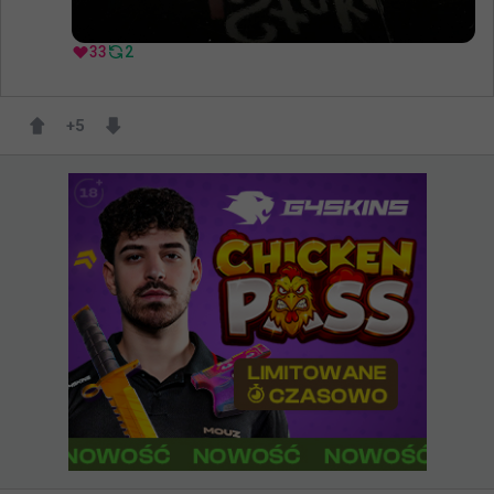
33
2
+
5