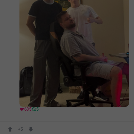
635
5
+
5