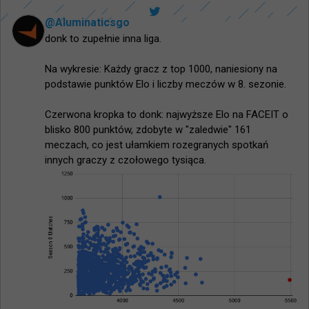
@
Aluminaticsgo
donk to zupełnie inna liga.

Na wykresie: Każdy gracz z top 1000, naniesiony na 
podstawie punktów Elo i liczby meczów w 8. sezonie.

Czerwona kropka to donk: najwyższe Elo na FACEIT o 
blisko 800 punktów, zdobyte w "zaledwie" 161 
meczach, co jest ułamkiem rozegranych spotkań 
innych graczy z czołowego tysiąca.