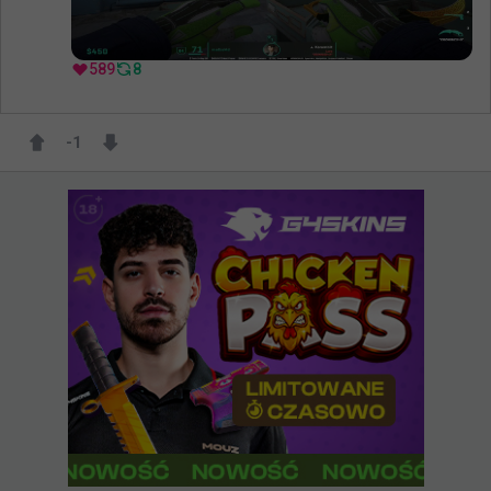
589
8
-1