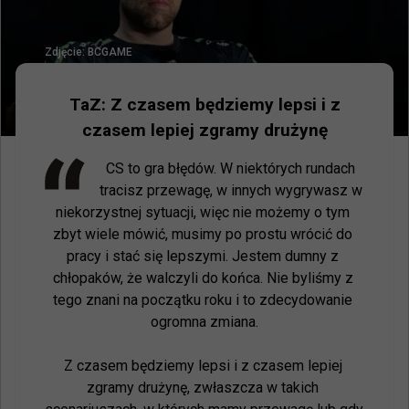
Zdjęcie:
BCGAME
TaZ: Z czasem będziemy lepsi i z
czasem lepiej zgramy drużynę
CS to gra błędów. W niektórych rundach 
tracisz przewagę, w innych wygrywasz w 
niekorzystnej sytuacji, więc nie możemy o tym 
zbyt wiele mówić, musimy po prostu wrócić do 
pracy i stać się lepszymi. Jestem dumny z 
chłopaków, że walczyli do końca. Nie byliśmy z 
tego znani na początku roku i to zdecydowanie 
ogromna zmiana.

Z czasem będziemy lepsi i z czasem lepiej 
zgramy drużynę, zwłaszcza w takich 